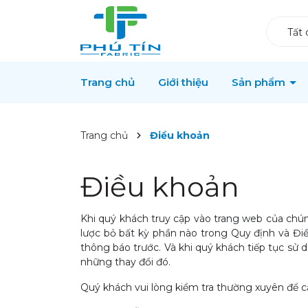
Tất 
Trang chủ
Giới thiệu
Sản phẩm
Trang chủ
Điều khoản
Điều khoản
Khi quý khách truy cập vào trang web của chún
lược bỏ bất kỳ phần nào trong Quy định và Điề
thông báo trước. Và khi quý khách tiếp tục sử d
những thay đổi đó.
Quý khách vui lòng kiểm tra thường xuyên để c