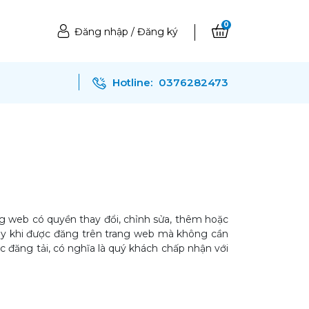
0
Đăng nhập
/
Đăng ký
Hotline:
0376282473
ng web có quyền thay đổi, chỉnh sửa, thêm hoặc
ngay khi được đăng trên trang web mà không cần
ợc đăng tải, có nghĩa là quý khách chấp nhận với