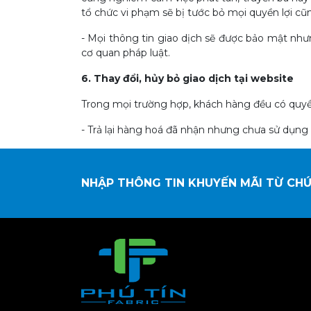
tổ chức vi phạm sẽ bị tước bỏ mọi quyền lợi cũn
- Mọi thông tin giao dịch sẽ được bảo mật như
cơ quan pháp luật.
6. Thay đổi, hủy bỏ giao dịch tại website
Trong mọi trường hợp, khách hàng đều có quyền
- Trả lại hàng hoá đã nhận nhưng chưa sử dụng 
NHẬP THÔNG TIN KHUYẾN MÃI TỪ CHÚ