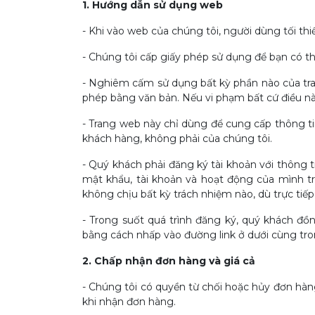
1. Hướng dẫn sử dụng web
- Khi vào web của chúng tôi, người dùng tối th
- Chúng tôi cấp giấy phép sử dụng để bạn có t
- Nghiêm cấm sử dụng bất kỳ phần nào của tra
phép bằng văn bản. Nếu vi phạm bất cứ điều nà
- Trang web này chỉ dùng để cung cấp thông ti
khách hàng, không phải của chúng tôi.
- Quý khách phải đăng ký tài khoản với thông t
mật khẩu, tài khoản và hoạt động của mình trê
không chịu bất kỳ trách nhiệm nào, dù trực tiếp
- Trong suốt quá trình đăng ký, quý khách đồ
bằng cách nhấp vào đường link ở dưới cùng tr
2. Chấp nhận đơn hàng và giá cả
- Chúng tôi có quyền từ chối hoặc hủy đơn hàng 
khi nhận đơn hàng.