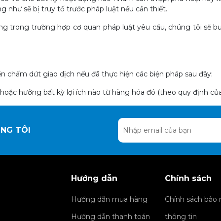
g như sẽ bị truy tố trước pháp luật nếu cần thiết.
ng trong trường hợp cơ quan pháp luật yêu cầu, chúng tôi sẽ 
 chấm dứt giao dịch nếu đã thực hiện các biện pháp sau đây:
hoặc hưởng bất kỳ lợi ích nào từ hàng hóa đó (theo quy định của 
NG TÔI
Hướng dẫn
Chính sách
Hướng dẫn mua hàng
Chính sách bảo
Hướng dẫn thanh toán
thông tin