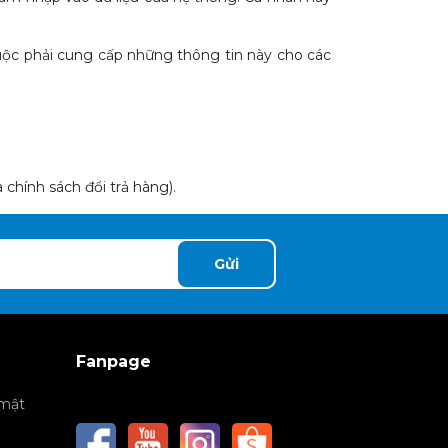
buộc phải cung cấp những thông tin này cho các
chính sách đổi trả hàng).
Gửi
Fanpage
 mật