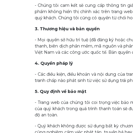
- Chúng tôi cam kết sẽ cung cấp thông tin giá 
phẩm không hiển thị chính xác trên trang web
quý khách. Chúng tôi cũng có quyền từ chối ho
3. Thương hiệu và bản quyền
- Mọi quyền sở hữu trí tuệ (đã đăng ký hoặc ch
thanh, biên dịch phần mềm, mã nguồn và phần 
Việt Nam và các công ước quốc tế. Bản quyền đ
4. Quyền pháp lý
- Các điều kiện, điều khoản và nội dung của t
tranh chấp nào phát sinh từ việc sử dụng trái p
5. Quy định về bảo mật
- Trang web của chúng tôi coi trọng việc bảo 
của quý khách trong quá trình thanh toán sẽ đ
độ an toàn.
- Quý khách không được sử dụng bất kỳ chương 
cũng nghiêm cấm việc phát tán, truyền bá hay 