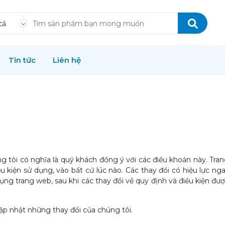
cả
Tin tức
Liên hệ
g tôi có nghĩa là quý khách đồng ý với các điều khoản này. Tra
u kiện sử dụng, vào bất cứ lúc nào. Các thay đổi có hiệu lực 
ụng trang web, sau khi các thay đổi về quy định và điều kiện đư
ập nhật những thay đổi của chúng tôi.