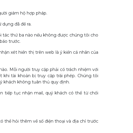
người giám hộ hợp pháp.
 dụng đã đề ra.
i tác thứ ba nào nếu không được chúng tôi cho
báo trước.
ận xét hiển thị trên web là ý kiến cá nhân của
nào. Mỗi người truy cập phải có trách nhiệm với
khi tài khoản bị truy cập trái phép. Chúng tôi
quý khách không tuân thủ quy định.
 tiếp tục nhận mail, quý khách có thể từ chối
ó thể hỏi thêm về số điện thoại và địa chỉ trước